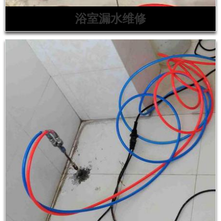
浴室漏水维修