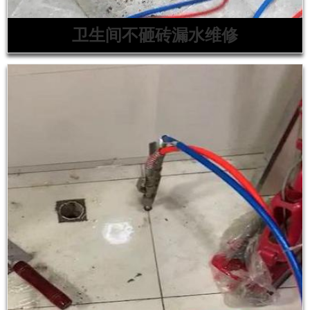
卫生间不砸砖漏水维修