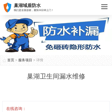
巢湖域盾防水
我们是全国连锁，最快30分钟上门！
首页
>
服务项目
>
详情
巢湖卫生间漏水维修
在线咨询：